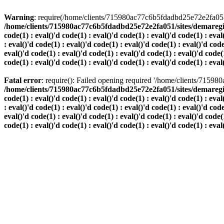
Warning
: require(/home/clients/715980ac77c6b5fdadbd25e72e2fa051/s
/home/clients/715980ac77c6b5fdadbd25e72e2fa051/sites/demaregion.ch/
code(1) : eval()'d code(1) : eval()'d code(1) : eval()'d code(1) : eval
: eval()'d code(1) : eval()'d code(1) : eval()'d code(1) : eval()'d code
eval()'d code(1) : eval()'d code(1) : eval()'d code(1) : eval()'d code(1
code(1) : eval()'d code(1) : eval()'d code(1) : eval()'d code(1) : eval
Fatal error
: require(): Failed opening required '/home/clients/7159
/home/clients/715980ac77c6b5fdadbd25e72e2fa051/sites/demaregion.ch/
code(1) : eval()'d code(1) : eval()'d code(1) : eval()'d code(1) : eval
: eval()'d code(1) : eval()'d code(1) : eval()'d code(1) : eval()'d code
eval()'d code(1) : eval()'d code(1) : eval()'d code(1) : eval()'d code(1
code(1) : eval()'d code(1) : eval()'d code(1) : eval()'d code(1) : eval