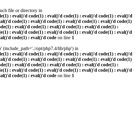
h file or directory in
 : eval()'d code(1) : eval()'d code(1) : eval()'d code(1) : eval()'d
val()'d code(1) : eval()'d code(1) : eval()'d code(1) : eval()'d code(1)
ode(1) : eval()'d code(1) : eval()'d code(1) : eval()'d code(1) :
e(1) : eval()'d code(1) : eval()'d code(1) : eval()'d code(1) : eval()'d
val()'d code(1) : eval()'d code
on line
1
(include_path='.:/opt/php7.4/lib/php') in
 : eval()'d code(1) : eval()'d code(1) : eval()'d code(1) : eval()'d
val()'d code(1) : eval()'d code(1) : eval()'d code(1) : eval()'d code(1)
ode(1) : eval()'d code(1) : eval()'d code(1) : eval()'d code(1) :
e(1) : eval()'d code(1) : eval()'d code(1) : eval()'d code(1) : eval()'d
val()'d code(1) : eval()'d code
on line
1