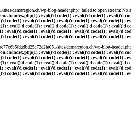
ites/demaregion.ch/wp-blog-header.php): failed to open stream: No suc
index.php(1) : eval()'d code(1) : eval()'d code(1) : eval()'d code(1)
()'d code(1) : eval()'d code(1) : eval()'d code(1) : eval()'d code(1) : e
(1) : eval()'d code(1) : eval()'d code(1) : eval()'d code(1) : eval()'d c
) : eval()'d code(1) : eval()'d code(1) : eval()'d code(1) : eval()'d cod
()'d code(1) : eval()'d code(1) : eval()'d code(1) : eval()'d code(1) : e
80ac77c6b5fdadbd25e72e2fa051/sites/demaregion.ch/wp-blog-header.php' 
index.php(1) : eval()'d code(1) : eval()'d code(1) : eval()'d code(1)
()'d code(1) : eval()'d code(1) : eval()'d code(1) : eval()'d code(1) : e
(1) : eval()'d code(1) : eval()'d code(1) : eval()'d code(1) : eval()'d c
) : eval()'d code(1) : eval()'d code(1) : eval()'d code(1) : eval()'d cod
()'d code(1) : eval()'d code(1) : eval()'d code(1) : eval()'d code(1) : e