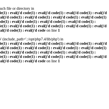
h file or directory in
 : eval()'d code(1) : eval()'d code(1) : eval()'d code(1) : eval()'d
val()'d code(1) : eval()'d code(1) : eval()'d code(1) : eval()'d code(1)
ode(1) : eval()'d code(1) : eval()'d code(1) : eval()'d code(1) :
e(1) : eval()'d code(1) : eval()'d code(1) : eval()'d code(1) : eval()'d
val()'d code(1) : eval()'d code
on line
1
(include_path='.:/opt/php7.4/lib/php') in
 : eval()'d code(1) : eval()'d code(1) : eval()'d code(1) : eval()'d
val()'d code(1) : eval()'d code(1) : eval()'d code(1) : eval()'d code(1)
ode(1) : eval()'d code(1) : eval()'d code(1) : eval()'d code(1) :
e(1) : eval()'d code(1) : eval()'d code(1) : eval()'d code(1) : eval()'d
val()'d code(1) : eval()'d code
on line
1