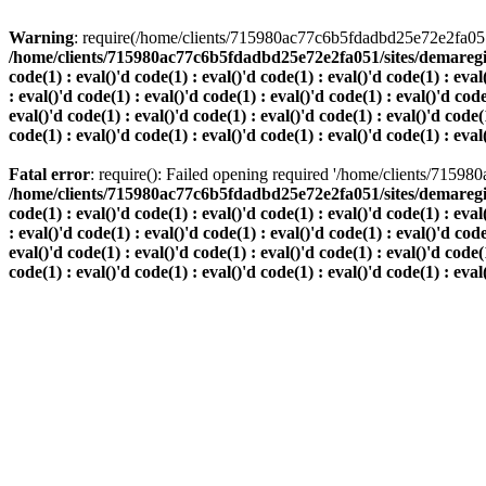
Warning
: require(/home/clients/715980ac77c6b5fdadbd25e72e2fa051/s
/home/clients/715980ac77c6b5fdadbd25e72e2fa051/sites/demaregion.ch/
code(1) : eval()'d code(1) : eval()'d code(1) : eval()'d code(1) : eval
: eval()'d code(1) : eval()'d code(1) : eval()'d code(1) : eval()'d code
eval()'d code(1) : eval()'d code(1) : eval()'d code(1) : eval()'d code(1
code(1) : eval()'d code(1) : eval()'d code(1) : eval()'d code(1) : eval
Fatal error
: require(): Failed opening required '/home/clients/7159
/home/clients/715980ac77c6b5fdadbd25e72e2fa051/sites/demaregion.ch/
code(1) : eval()'d code(1) : eval()'d code(1) : eval()'d code(1) : eval
: eval()'d code(1) : eval()'d code(1) : eval()'d code(1) : eval()'d code
eval()'d code(1) : eval()'d code(1) : eval()'d code(1) : eval()'d code(1
code(1) : eval()'d code(1) : eval()'d code(1) : eval()'d code(1) : eval