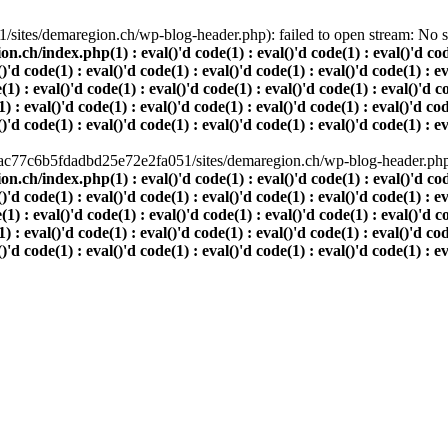
ites/demaregion.ch/wp-blog-header.php): failed to open stream: No suc
index.php(1) : eval()'d code(1) : eval()'d code(1) : eval()'d code(1)
()'d code(1) : eval()'d code(1) : eval()'d code(1) : eval()'d code(1) : e
(1) : eval()'d code(1) : eval()'d code(1) : eval()'d code(1) : eval()'d c
) : eval()'d code(1) : eval()'d code(1) : eval()'d code(1) : eval()'d cod
()'d code(1) : eval()'d code(1) : eval()'d code(1) : eval()'d code(1) : e
80ac77c6b5fdadbd25e72e2fa051/sites/demaregion.ch/wp-blog-header.php' 
index.php(1) : eval()'d code(1) : eval()'d code(1) : eval()'d code(1)
()'d code(1) : eval()'d code(1) : eval()'d code(1) : eval()'d code(1) : e
(1) : eval()'d code(1) : eval()'d code(1) : eval()'d code(1) : eval()'d c
) : eval()'d code(1) : eval()'d code(1) : eval()'d code(1) : eval()'d cod
()'d code(1) : eval()'d code(1) : eval()'d code(1) : eval()'d code(1) : e