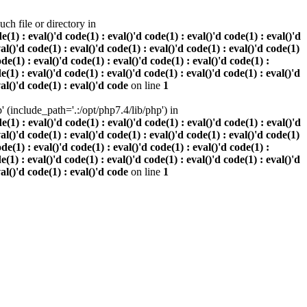
h file or directory in
 : eval()'d code(1) : eval()'d code(1) : eval()'d code(1) : eval()'d
val()'d code(1) : eval()'d code(1) : eval()'d code(1) : eval()'d code(1)
ode(1) : eval()'d code(1) : eval()'d code(1) : eval()'d code(1) :
e(1) : eval()'d code(1) : eval()'d code(1) : eval()'d code(1) : eval()'d
val()'d code(1) : eval()'d code
on line
1
(include_path='.:/opt/php7.4/lib/php') in
 : eval()'d code(1) : eval()'d code(1) : eval()'d code(1) : eval()'d
val()'d code(1) : eval()'d code(1) : eval()'d code(1) : eval()'d code(1)
ode(1) : eval()'d code(1) : eval()'d code(1) : eval()'d code(1) :
e(1) : eval()'d code(1) : eval()'d code(1) : eval()'d code(1) : eval()'d
val()'d code(1) : eval()'d code
on line
1