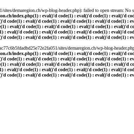
ites/demaregion.ch/wp-blog-header.php): failed to open stream: No suc
index.php(1) : eval()'d code(1) : eval()'d code(1) : eval()'d code(1)
()'d code(1) : eval()'d code(1) : eval()'d code(1) : eval()'d code(1) : e
(1) : eval()'d code(1) : eval()'d code(1) : eval()'d code(1) : eval()'d c
) : eval()'d code(1) : eval()'d code(1) : eval()'d code(1) : eval()'d cod
()'d code(1) : eval()'d code(1) : eval()'d code(1) : eval()'d code(1) : e
80ac77c6b5fdadbd25e72e2fa051/sites/demaregion.ch/wp-blog-header.php' 
index.php(1) : eval()'d code(1) : eval()'d code(1) : eval()'d code(1)
()'d code(1) : eval()'d code(1) : eval()'d code(1) : eval()'d code(1) : e
(1) : eval()'d code(1) : eval()'d code(1) : eval()'d code(1) : eval()'d c
) : eval()'d code(1) : eval()'d code(1) : eval()'d code(1) : eval()'d cod
()'d code(1) : eval()'d code(1) : eval()'d code(1) : eval()'d code(1) : e