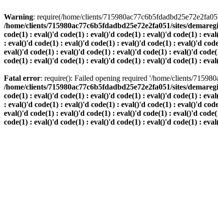
Warning
: require(/home/clients/715980ac77c6b5fdadbd25e72e2fa051/s
/home/clients/715980ac77c6b5fdadbd25e72e2fa051/sites/demaregion.ch/
code(1) : eval()'d code(1) : eval()'d code(1) : eval()'d code(1) : eval
: eval()'d code(1) : eval()'d code(1) : eval()'d code(1) : eval()'d code
eval()'d code(1) : eval()'d code(1) : eval()'d code(1) : eval()'d code(1
code(1) : eval()'d code(1) : eval()'d code(1) : eval()'d code(1) : eval
Fatal error
: require(): Failed opening required '/home/clients/7159
/home/clients/715980ac77c6b5fdadbd25e72e2fa051/sites/demaregion.ch/
code(1) : eval()'d code(1) : eval()'d code(1) : eval()'d code(1) : eval
: eval()'d code(1) : eval()'d code(1) : eval()'d code(1) : eval()'d code
eval()'d code(1) : eval()'d code(1) : eval()'d code(1) : eval()'d code(1
code(1) : eval()'d code(1) : eval()'d code(1) : eval()'d code(1) : eval