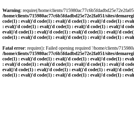
Warning
: require(/home/clients/715980ac77c6b5fdadbd25e72e2fa051/s
/home/clients/715980ac77c6b5fdadbd25e72e2fa051/sites/demaregion.ch/
code(1) : eval()'d code(1) : eval()'d code(1) : eval()'d code(1) : eval
: eval()'d code(1) : eval()'d code(1) : eval()'d code(1) : eval()'d code
eval()'d code(1) : eval()'d code(1) : eval()'d code(1) : eval()'d code(1
code(1) : eval()'d code(1) : eval()'d code(1) : eval()'d code(1) : eval
Fatal error
: require(): Failed opening required '/home/clients/7159
/home/clients/715980ac77c6b5fdadbd25e72e2fa051/sites/demaregion.ch/
code(1) : eval()'d code(1) : eval()'d code(1) : eval()'d code(1) : eval
: eval()'d code(1) : eval()'d code(1) : eval()'d code(1) : eval()'d code
eval()'d code(1) : eval()'d code(1) : eval()'d code(1) : eval()'d code(1
code(1) : eval()'d code(1) : eval()'d code(1) : eval()'d code(1) : eval