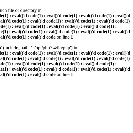
h file or directory in
 : eval()'d code(1) : eval()'d code(1) : eval()'d code(1) : eval()'d
val()'d code(1) : eval()'d code(1) : eval()'d code(1) : eval()'d code(1)
ode(1) : eval()'d code(1) : eval()'d code(1) : eval()'d code(1) :
e(1) : eval()'d code(1) : eval()'d code(1) : eval()'d code(1) : eval()'d
val()'d code(1) : eval()'d code
on line
1
(include_path='.:/opt/php7.4/lib/php') in
 : eval()'d code(1) : eval()'d code(1) : eval()'d code(1) : eval()'d
val()'d code(1) : eval()'d code(1) : eval()'d code(1) : eval()'d code(1)
ode(1) : eval()'d code(1) : eval()'d code(1) : eval()'d code(1) :
e(1) : eval()'d code(1) : eval()'d code(1) : eval()'d code(1) : eval()'d
val()'d code(1) : eval()'d code
on line
1