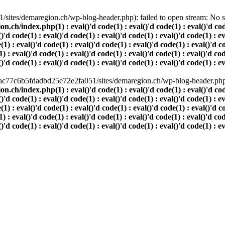
ites/demaregion.ch/wp-blog-header.php): failed to open stream: No suc
index.php(1) : eval()'d code(1) : eval()'d code(1) : eval()'d code(1)
()'d code(1) : eval()'d code(1) : eval()'d code(1) : eval()'d code(1) : e
(1) : eval()'d code(1) : eval()'d code(1) : eval()'d code(1) : eval()'d c
) : eval()'d code(1) : eval()'d code(1) : eval()'d code(1) : eval()'d cod
()'d code(1) : eval()'d code(1) : eval()'d code(1) : eval()'d code(1) : e
80ac77c6b5fdadbd25e72e2fa051/sites/demaregion.ch/wp-blog-header.php' 
index.php(1) : eval()'d code(1) : eval()'d code(1) : eval()'d code(1)
()'d code(1) : eval()'d code(1) : eval()'d code(1) : eval()'d code(1) : e
(1) : eval()'d code(1) : eval()'d code(1) : eval()'d code(1) : eval()'d c
) : eval()'d code(1) : eval()'d code(1) : eval()'d code(1) : eval()'d cod
()'d code(1) : eval()'d code(1) : eval()'d code(1) : eval()'d code(1) : e