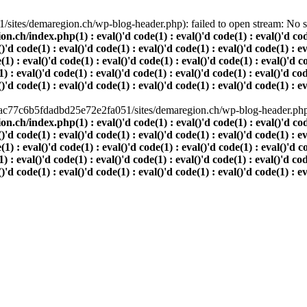
ites/demaregion.ch/wp-blog-header.php): failed to open stream: No suc
index.php(1) : eval()'d code(1) : eval()'d code(1) : eval()'d code(1)
()'d code(1) : eval()'d code(1) : eval()'d code(1) : eval()'d code(1) : e
(1) : eval()'d code(1) : eval()'d code(1) : eval()'d code(1) : eval()'d c
) : eval()'d code(1) : eval()'d code(1) : eval()'d code(1) : eval()'d cod
()'d code(1) : eval()'d code(1) : eval()'d code(1) : eval()'d code(1) : e
80ac77c6b5fdadbd25e72e2fa051/sites/demaregion.ch/wp-blog-header.php' 
index.php(1) : eval()'d code(1) : eval()'d code(1) : eval()'d code(1)
()'d code(1) : eval()'d code(1) : eval()'d code(1) : eval()'d code(1) : e
(1) : eval()'d code(1) : eval()'d code(1) : eval()'d code(1) : eval()'d c
) : eval()'d code(1) : eval()'d code(1) : eval()'d code(1) : eval()'d cod
()'d code(1) : eval()'d code(1) : eval()'d code(1) : eval()'d code(1) : e