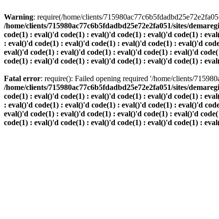
Warning
: require(/home/clients/715980ac77c6b5fdadbd25e72e2fa051/s
/home/clients/715980ac77c6b5fdadbd25e72e2fa051/sites/demaregion.ch/
code(1) : eval()'d code(1) : eval()'d code(1) : eval()'d code(1) : eval
: eval()'d code(1) : eval()'d code(1) : eval()'d code(1) : eval()'d code
eval()'d code(1) : eval()'d code(1) : eval()'d code(1) : eval()'d code(1
code(1) : eval()'d code(1) : eval()'d code(1) : eval()'d code(1) : eval
Fatal error
: require(): Failed opening required '/home/clients/7159
/home/clients/715980ac77c6b5fdadbd25e72e2fa051/sites/demaregion.ch/
code(1) : eval()'d code(1) : eval()'d code(1) : eval()'d code(1) : eval
: eval()'d code(1) : eval()'d code(1) : eval()'d code(1) : eval()'d code
eval()'d code(1) : eval()'d code(1) : eval()'d code(1) : eval()'d code(1
code(1) : eval()'d code(1) : eval()'d code(1) : eval()'d code(1) : eval