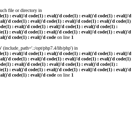
h file or directory in
 : eval()'d code(1) : eval()'d code(1) : eval()'d code(1) : eval()'d
val()'d code(1) : eval()'d code(1) : eval()'d code(1) : eval()'d code(1)
ode(1) : eval()'d code(1) : eval()'d code(1) : eval()'d code(1) :
e(1) : eval()'d code(1) : eval()'d code(1) : eval()'d code(1) : eval()'d
val()'d code(1) : eval()'d code
on line
1
(include_path='.:/opt/php7.4/lib/php') in
 : eval()'d code(1) : eval()'d code(1) : eval()'d code(1) : eval()'d
val()'d code(1) : eval()'d code(1) : eval()'d code(1) : eval()'d code(1)
ode(1) : eval()'d code(1) : eval()'d code(1) : eval()'d code(1) :
e(1) : eval()'d code(1) : eval()'d code(1) : eval()'d code(1) : eval()'d
val()'d code(1) : eval()'d code
on line
1