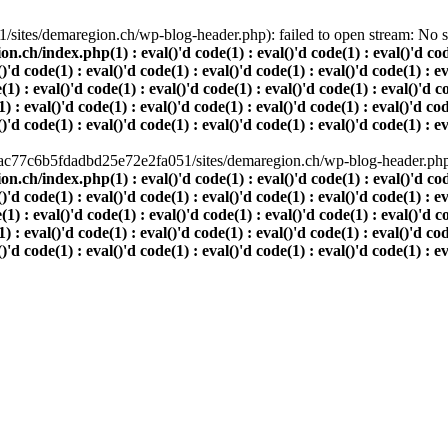
ites/demaregion.ch/wp-blog-header.php): failed to open stream: No suc
index.php(1) : eval()'d code(1) : eval()'d code(1) : eval()'d code(1)
()'d code(1) : eval()'d code(1) : eval()'d code(1) : eval()'d code(1) : e
(1) : eval()'d code(1) : eval()'d code(1) : eval()'d code(1) : eval()'d c
) : eval()'d code(1) : eval()'d code(1) : eval()'d code(1) : eval()'d cod
()'d code(1) : eval()'d code(1) : eval()'d code(1) : eval()'d code(1) : e
80ac77c6b5fdadbd25e72e2fa051/sites/demaregion.ch/wp-blog-header.php' 
index.php(1) : eval()'d code(1) : eval()'d code(1) : eval()'d code(1)
()'d code(1) : eval()'d code(1) : eval()'d code(1) : eval()'d code(1) : e
(1) : eval()'d code(1) : eval()'d code(1) : eval()'d code(1) : eval()'d c
) : eval()'d code(1) : eval()'d code(1) : eval()'d code(1) : eval()'d cod
()'d code(1) : eval()'d code(1) : eval()'d code(1) : eval()'d code(1) : e