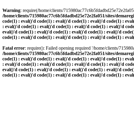
Warning
: require(/home/clients/715980ac77c6b5fdadbd25e72e2fa051/s
/home/clients/715980ac77c6b5fdadbd25e72e2fa051/sites/demaregion.ch/
code(1) : eval()'d code(1) : eval()'d code(1) : eval()'d code(1) : eval
: eval()'d code(1) : eval()'d code(1) : eval()'d code(1) : eval()'d code
eval()'d code(1) : eval()'d code(1) : eval()'d code(1) : eval()'d code(1
code(1) : eval()'d code(1) : eval()'d code(1) : eval()'d code(1) : eval
Fatal error
: require(): Failed opening required '/home/clients/7159
/home/clients/715980ac77c6b5fdadbd25e72e2fa051/sites/demaregion.ch/
code(1) : eval()'d code(1) : eval()'d code(1) : eval()'d code(1) : eval
: eval()'d code(1) : eval()'d code(1) : eval()'d code(1) : eval()'d code
eval()'d code(1) : eval()'d code(1) : eval()'d code(1) : eval()'d code(1
code(1) : eval()'d code(1) : eval()'d code(1) : eval()'d code(1) : eval