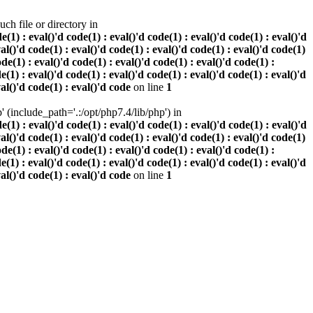
h file or directory in
 : eval()'d code(1) : eval()'d code(1) : eval()'d code(1) : eval()'d
val()'d code(1) : eval()'d code(1) : eval()'d code(1) : eval()'d code(1)
ode(1) : eval()'d code(1) : eval()'d code(1) : eval()'d code(1) :
e(1) : eval()'d code(1) : eval()'d code(1) : eval()'d code(1) : eval()'d
val()'d code(1) : eval()'d code
on line
1
(include_path='.:/opt/php7.4/lib/php') in
 : eval()'d code(1) : eval()'d code(1) : eval()'d code(1) : eval()'d
val()'d code(1) : eval()'d code(1) : eval()'d code(1) : eval()'d code(1)
ode(1) : eval()'d code(1) : eval()'d code(1) : eval()'d code(1) :
e(1) : eval()'d code(1) : eval()'d code(1) : eval()'d code(1) : eval()'d
val()'d code(1) : eval()'d code
on line
1