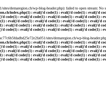
ites/demaregion.ch/wp-blog-header.php): failed to open stream: No suc
index.php(1) : eval()'d code(1) : eval()'d code(1) : eval()'d code(1)
()'d code(1) : eval()'d code(1) : eval()'d code(1) : eval()'d code(1) : e
(1) : eval()'d code(1) : eval()'d code(1) : eval()'d code(1) : eval()'d c
) : eval()'d code(1) : eval()'d code(1) : eval()'d code(1) : eval()'d cod
()'d code(1) : eval()'d code(1) : eval()'d code(1) : eval()'d code(1) : e
80ac77c6b5fdadbd25e72e2fa051/sites/demaregion.ch/wp-blog-header.php' 
index.php(1) : eval()'d code(1) : eval()'d code(1) : eval()'d code(1)
()'d code(1) : eval()'d code(1) : eval()'d code(1) : eval()'d code(1) : e
(1) : eval()'d code(1) : eval()'d code(1) : eval()'d code(1) : eval()'d c
) : eval()'d code(1) : eval()'d code(1) : eval()'d code(1) : eval()'d cod
()'d code(1) : eval()'d code(1) : eval()'d code(1) : eval()'d code(1) : e