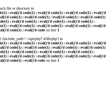
h file or directory in
 : eval()'d code(1) : eval()'d code(1) : eval()'d code(1) : eval()'d
val()'d code(1) : eval()'d code(1) : eval()'d code(1) : eval()'d code(1)
ode(1) : eval()'d code(1) : eval()'d code(1) : eval()'d code(1) :
e(1) : eval()'d code(1) : eval()'d code(1) : eval()'d code(1) : eval()'d
val()'d code(1) : eval()'d code
on line
1
(include_path='.:/opt/php7.4/lib/php') in
 : eval()'d code(1) : eval()'d code(1) : eval()'d code(1) : eval()'d
val()'d code(1) : eval()'d code(1) : eval()'d code(1) : eval()'d code(1)
ode(1) : eval()'d code(1) : eval()'d code(1) : eval()'d code(1) :
e(1) : eval()'d code(1) : eval()'d code(1) : eval()'d code(1) : eval()'d
val()'d code(1) : eval()'d code
on line
1