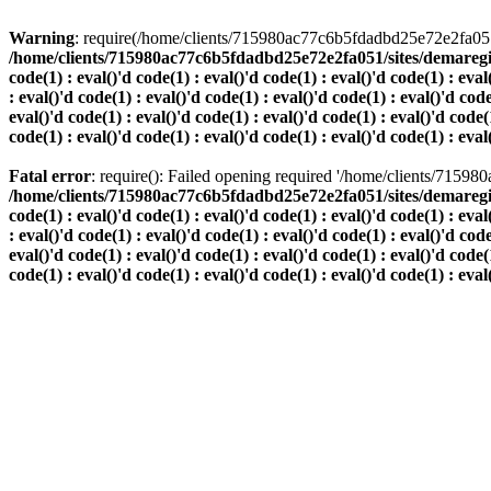
Warning
: require(/home/clients/715980ac77c6b5fdadbd25e72e2fa051/s
/home/clients/715980ac77c6b5fdadbd25e72e2fa051/sites/demaregion.ch/
code(1) : eval()'d code(1) : eval()'d code(1) : eval()'d code(1) : eval
: eval()'d code(1) : eval()'d code(1) : eval()'d code(1) : eval()'d code
eval()'d code(1) : eval()'d code(1) : eval()'d code(1) : eval()'d code(1
code(1) : eval()'d code(1) : eval()'d code(1) : eval()'d code(1) : eval
Fatal error
: require(): Failed opening required '/home/clients/7159
/home/clients/715980ac77c6b5fdadbd25e72e2fa051/sites/demaregion.ch/
code(1) : eval()'d code(1) : eval()'d code(1) : eval()'d code(1) : eval
: eval()'d code(1) : eval()'d code(1) : eval()'d code(1) : eval()'d code
eval()'d code(1) : eval()'d code(1) : eval()'d code(1) : eval()'d code(1
code(1) : eval()'d code(1) : eval()'d code(1) : eval()'d code(1) : eval