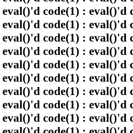
eval()'d code(1) : eval()'d 
eval()'d code(1) : eval()'d 
eval()'d code(1) : eval()'d 
eval()'d code(1) : eval()'d 
eval()'d code(1) : eval()'d 
eval()'d code(1) : eval()'d 
eval()'d code(1) : eval()'d 
eval()'d code(1) : eval()'d 
eval()'d code(1) : eval()'d 
eval()'d code(1) : eval()'d 