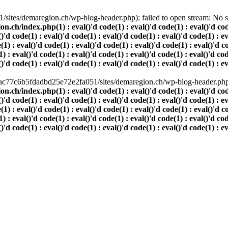
ites/demaregion.ch/wp-blog-header.php): failed to open stream: No suc
index.php(1) : eval()'d code(1) : eval()'d code(1) : eval()'d code(1)
()'d code(1) : eval()'d code(1) : eval()'d code(1) : eval()'d code(1) : e
(1) : eval()'d code(1) : eval()'d code(1) : eval()'d code(1) : eval()'d c
) : eval()'d code(1) : eval()'d code(1) : eval()'d code(1) : eval()'d cod
()'d code(1) : eval()'d code(1) : eval()'d code(1) : eval()'d code(1) : e
80ac77c6b5fdadbd25e72e2fa051/sites/demaregion.ch/wp-blog-header.php' 
index.php(1) : eval()'d code(1) : eval()'d code(1) : eval()'d code(1)
()'d code(1) : eval()'d code(1) : eval()'d code(1) : eval()'d code(1) : e
(1) : eval()'d code(1) : eval()'d code(1) : eval()'d code(1) : eval()'d c
) : eval()'d code(1) : eval()'d code(1) : eval()'d code(1) : eval()'d cod
()'d code(1) : eval()'d code(1) : eval()'d code(1) : eval()'d code(1) : e