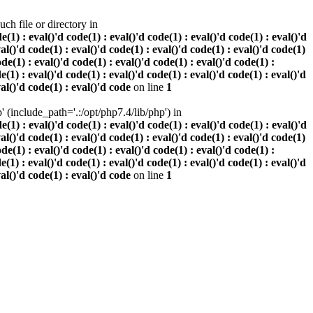
h file or directory in
 : eval()'d code(1) : eval()'d code(1) : eval()'d code(1) : eval()'d
val()'d code(1) : eval()'d code(1) : eval()'d code(1) : eval()'d code(1)
ode(1) : eval()'d code(1) : eval()'d code(1) : eval()'d code(1) :
e(1) : eval()'d code(1) : eval()'d code(1) : eval()'d code(1) : eval()'d
val()'d code(1) : eval()'d code
on line
1
(include_path='.:/opt/php7.4/lib/php') in
 : eval()'d code(1) : eval()'d code(1) : eval()'d code(1) : eval()'d
val()'d code(1) : eval()'d code(1) : eval()'d code(1) : eval()'d code(1)
ode(1) : eval()'d code(1) : eval()'d code(1) : eval()'d code(1) :
e(1) : eval()'d code(1) : eval()'d code(1) : eval()'d code(1) : eval()'d
val()'d code(1) : eval()'d code
on line
1