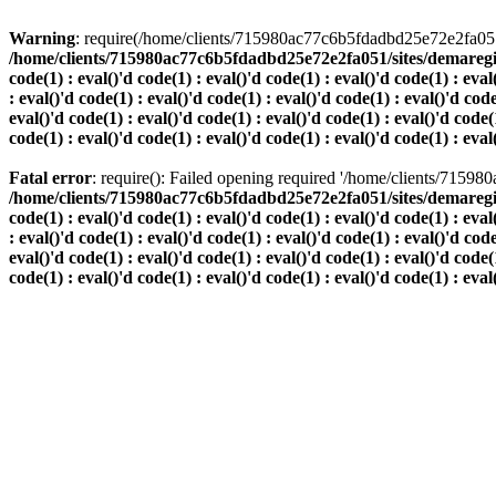
Warning
: require(/home/clients/715980ac77c6b5fdadbd25e72e2fa051/s
/home/clients/715980ac77c6b5fdadbd25e72e2fa051/sites/demaregion.ch/
code(1) : eval()'d code(1) : eval()'d code(1) : eval()'d code(1) : eval
: eval()'d code(1) : eval()'d code(1) : eval()'d code(1) : eval()'d code
eval()'d code(1) : eval()'d code(1) : eval()'d code(1) : eval()'d code(1
code(1) : eval()'d code(1) : eval()'d code(1) : eval()'d code(1) : eval
Fatal error
: require(): Failed opening required '/home/clients/7159
/home/clients/715980ac77c6b5fdadbd25e72e2fa051/sites/demaregion.ch/
code(1) : eval()'d code(1) : eval()'d code(1) : eval()'d code(1) : eval
: eval()'d code(1) : eval()'d code(1) : eval()'d code(1) : eval()'d code
eval()'d code(1) : eval()'d code(1) : eval()'d code(1) : eval()'d code(1
code(1) : eval()'d code(1) : eval()'d code(1) : eval()'d code(1) : eval