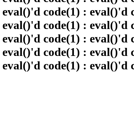
eval()'d code(1) : eval()'d 
eval()'d code(1) : eval()'d 
eval()'d code(1) : eval()'d 
eval()'d code(1) : eval()'d 
eval()'d code(1) : eval()'d