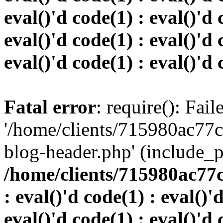
eval()'d code(1) : eval()'d 
eval()'d code(1) : eval()'d 
eval()'d code(1) : eval()'d
Fatal error
: require(): Fai
'/home/clients/715980ac77
blog-header.php' (include_pa
/home/clients/715980ac77
: eval()'d code(1) : eval()'
eval()'d code(1) : eval()'d 