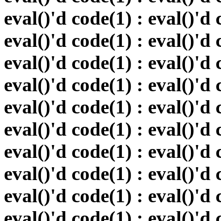
eval()'d code(1) : eval()'d 
eval()'d code(1) : eval()'d 
eval()'d code(1) : eval()'d 
eval()'d code(1) : eval()'d 
eval()'d code(1) : eval()'d 
eval()'d code(1) : eval()'d 
eval()'d code(1) : eval()'d 
eval()'d code(1) : eval()'d 
eval()'d code(1) : eval()'d 
eval()'d code(1) : eval()'d 