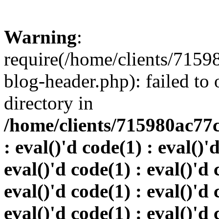
Warning
:
require(/home/clients/715
blog-header.php): failed to 
directory in
/home/clients/715980ac77
: eval()'d code(1) : eval()'
eval()'d code(1) : eval()'d 
eval()'d code(1) : eval()'d 
eval()'d code(1) : eval()'d 