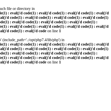
h file or directory in
 : eval()'d code(1) : eval()'d code(1) : eval()'d code(1) : eval()'d
val()'d code(1) : eval()'d code(1) : eval()'d code(1) : eval()'d code(1)
ode(1) : eval()'d code(1) : eval()'d code(1) : eval()'d code(1) :
e(1) : eval()'d code(1) : eval()'d code(1) : eval()'d code(1) : eval()'d
val()'d code(1) : eval()'d code
on line
1
(include_path='.:/opt/php7.4/lib/php') in
 : eval()'d code(1) : eval()'d code(1) : eval()'d code(1) : eval()'d
val()'d code(1) : eval()'d code(1) : eval()'d code(1) : eval()'d code(1)
ode(1) : eval()'d code(1) : eval()'d code(1) : eval()'d code(1) :
e(1) : eval()'d code(1) : eval()'d code(1) : eval()'d code(1) : eval()'d
val()'d code(1) : eval()'d code
on line
1