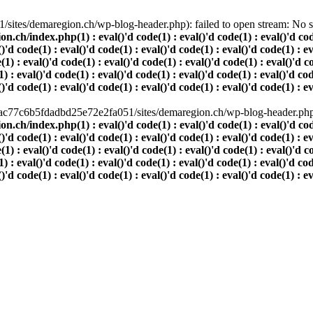
ites/demaregion.ch/wp-blog-header.php): failed to open stream: No suc
index.php(1) : eval()'d code(1) : eval()'d code(1) : eval()'d code(1)
()'d code(1) : eval()'d code(1) : eval()'d code(1) : eval()'d code(1) : e
(1) : eval()'d code(1) : eval()'d code(1) : eval()'d code(1) : eval()'d c
) : eval()'d code(1) : eval()'d code(1) : eval()'d code(1) : eval()'d cod
()'d code(1) : eval()'d code(1) : eval()'d code(1) : eval()'d code(1) : e
80ac77c6b5fdadbd25e72e2fa051/sites/demaregion.ch/wp-blog-header.php' 
index.php(1) : eval()'d code(1) : eval()'d code(1) : eval()'d code(1)
()'d code(1) : eval()'d code(1) : eval()'d code(1) : eval()'d code(1) : e
(1) : eval()'d code(1) : eval()'d code(1) : eval()'d code(1) : eval()'d c
) : eval()'d code(1) : eval()'d code(1) : eval()'d code(1) : eval()'d cod
()'d code(1) : eval()'d code(1) : eval()'d code(1) : eval()'d code(1) : e