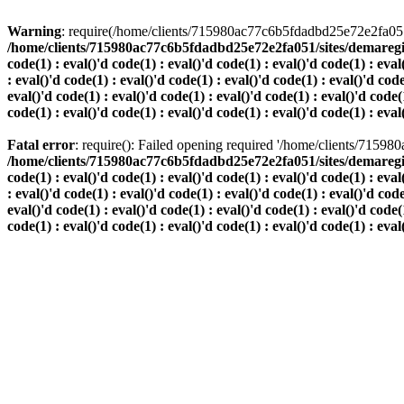
Warning
: require(/home/clients/715980ac77c6b5fdadbd25e72e2fa051/s
/home/clients/715980ac77c6b5fdadbd25e72e2fa051/sites/demaregion.ch/
code(1) : eval()'d code(1) : eval()'d code(1) : eval()'d code(1) : eval
: eval()'d code(1) : eval()'d code(1) : eval()'d code(1) : eval()'d code
eval()'d code(1) : eval()'d code(1) : eval()'d code(1) : eval()'d code(1
code(1) : eval()'d code(1) : eval()'d code(1) : eval()'d code(1) : eval
Fatal error
: require(): Failed opening required '/home/clients/7159
/home/clients/715980ac77c6b5fdadbd25e72e2fa051/sites/demaregion.ch/
code(1) : eval()'d code(1) : eval()'d code(1) : eval()'d code(1) : eval
: eval()'d code(1) : eval()'d code(1) : eval()'d code(1) : eval()'d code
eval()'d code(1) : eval()'d code(1) : eval()'d code(1) : eval()'d code(1
code(1) : eval()'d code(1) : eval()'d code(1) : eval()'d code(1) : eval