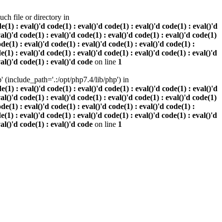
h file or directory in
 : eval()'d code(1) : eval()'d code(1) : eval()'d code(1) : eval()'d
val()'d code(1) : eval()'d code(1) : eval()'d code(1) : eval()'d code(1)
ode(1) : eval()'d code(1) : eval()'d code(1) : eval()'d code(1) :
e(1) : eval()'d code(1) : eval()'d code(1) : eval()'d code(1) : eval()'d
val()'d code(1) : eval()'d code
on line
1
(include_path='.:/opt/php7.4/lib/php') in
 : eval()'d code(1) : eval()'d code(1) : eval()'d code(1) : eval()'d
val()'d code(1) : eval()'d code(1) : eval()'d code(1) : eval()'d code(1)
ode(1) : eval()'d code(1) : eval()'d code(1) : eval()'d code(1) :
e(1) : eval()'d code(1) : eval()'d code(1) : eval()'d code(1) : eval()'d
val()'d code(1) : eval()'d code
on line
1