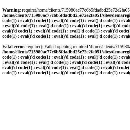
Warning
: require(/home/clients/715980ac77c6b5fdadbd25e72e2fa051/s
/home/clients/715980ac77c6b5fdadbd25e72e2fa051/sites/demaregion.ch/
code(1) : eval()'d code(1) : eval()'d code(1) : eval()'d code(1) : eval
: eval()'d code(1) : eval()'d code(1) : eval()'d code(1) : eval()'d code
eval()'d code(1) : eval()'d code(1) : eval()'d code(1) : eval()'d code(1
code(1) : eval()'d code(1) : eval()'d code(1) : eval()'d code(1) : eval
Fatal error
: require(): Failed opening required '/home/clients/7159
/home/clients/715980ac77c6b5fdadbd25e72e2fa051/sites/demaregion.ch/
code(1) : eval()'d code(1) : eval()'d code(1) : eval()'d code(1) : eval
: eval()'d code(1) : eval()'d code(1) : eval()'d code(1) : eval()'d code
eval()'d code(1) : eval()'d code(1) : eval()'d code(1) : eval()'d code(1
code(1) : eval()'d code(1) : eval()'d code(1) : eval()'d code(1) : eval