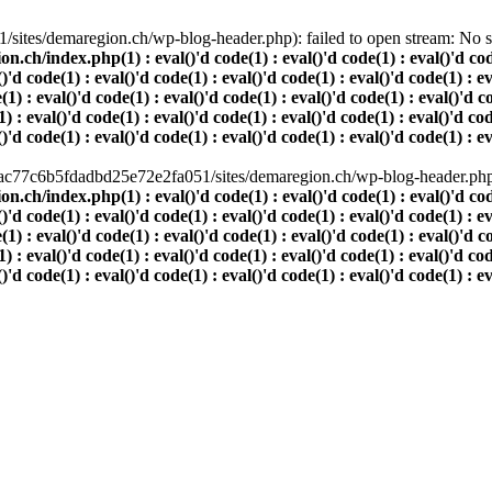
ites/demaregion.ch/wp-blog-header.php): failed to open stream: No suc
index.php(1) : eval()'d code(1) : eval()'d code(1) : eval()'d code(1)
()'d code(1) : eval()'d code(1) : eval()'d code(1) : eval()'d code(1) : e
(1) : eval()'d code(1) : eval()'d code(1) : eval()'d code(1) : eval()'d c
) : eval()'d code(1) : eval()'d code(1) : eval()'d code(1) : eval()'d cod
()'d code(1) : eval()'d code(1) : eval()'d code(1) : eval()'d code(1) : e
80ac77c6b5fdadbd25e72e2fa051/sites/demaregion.ch/wp-blog-header.php' 
index.php(1) : eval()'d code(1) : eval()'d code(1) : eval()'d code(1)
()'d code(1) : eval()'d code(1) : eval()'d code(1) : eval()'d code(1) : e
(1) : eval()'d code(1) : eval()'d code(1) : eval()'d code(1) : eval()'d c
) : eval()'d code(1) : eval()'d code(1) : eval()'d code(1) : eval()'d cod
()'d code(1) : eval()'d code(1) : eval()'d code(1) : eval()'d code(1) : e